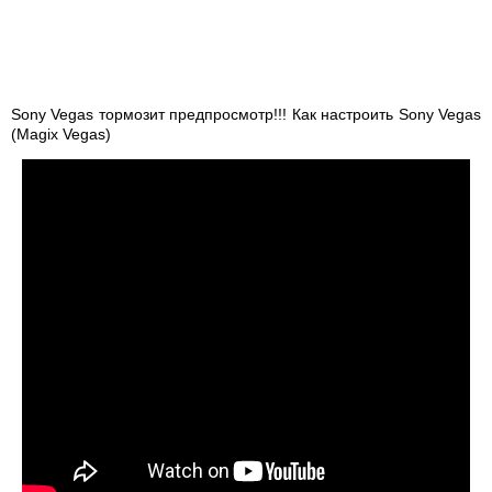
Sony Vegas тормозит предпросмотр!!! Как настроить Sony Vegas
(Magix Vegas)