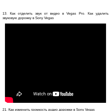
13. Как отделить звук от видео в Vegas Pro. Как удалить
звуковую дорожку в Sony Vegas
21. Как изменить громкость аудио дорожки в Sony Vegas