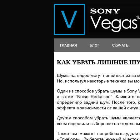
ГЛАВНАЯ
БЛОГ
СКАЧАТЬ
КАК УБРАТЬ ЛИШНИЕ ШУ
Шумы на видео могут появиться из-за 
Но, используя некоторые техники вы мо
Один из способов убрать шумы в Sony Ve
а затем "Noise Reduction". Кликните 
определило задний шум. После того, 
эффекта в зависимости от вашей ситуа
Другим способом убрать шумы является
всем видео или выборочно на отдельны
Также вы можете попробовать удали
«Envelope». Выберите нужный участок,