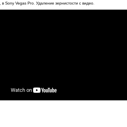
 в Sony Vegas Pro. Удаление зернистости с видео.