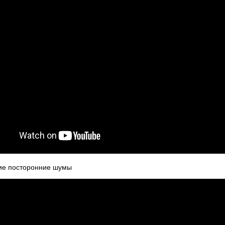
угие посторонние шумы