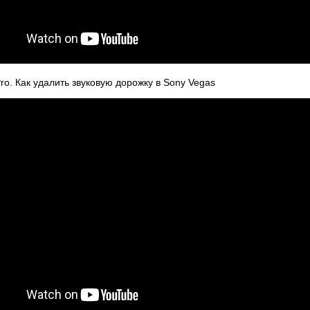
Pro. Как удалить звуковую дорожку в Sony Vegas