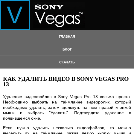
ГЛАВНАЯ
БЛОГ
СКАЧАТЬ
КАК УДАЛИТЬ ВИДЕО В SONY VEGAS PRO
13
Удаление видеофайлов в Sony Vegas Pro 13 весьма просто.
Необходимо выбрать на таймлайне видеоролик, который
необходимо удалить, затем щелкнуть на нем правой кнопкой
мыши и выбрать "Удалить". Подтвердите удаление в
появившемся окне.
Если нужно удалить несколько видеофайлов, то можно
выделить их на таймлайне, зажав левую кнопку мыши и