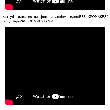
Как убрать(вырезать) фон на любом видео/БЕЗ ХРОМАКЕЯ/
Sony Vegas/#СВОИМИРУКАМИ