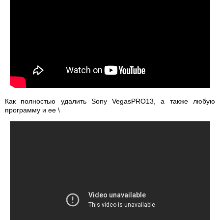
Как полностью удалить Sony VegasPRO13, а также любую
программу и ее \