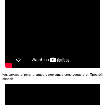
Как замазать текст в видео с помощью sony vegas pro. Простой
способ