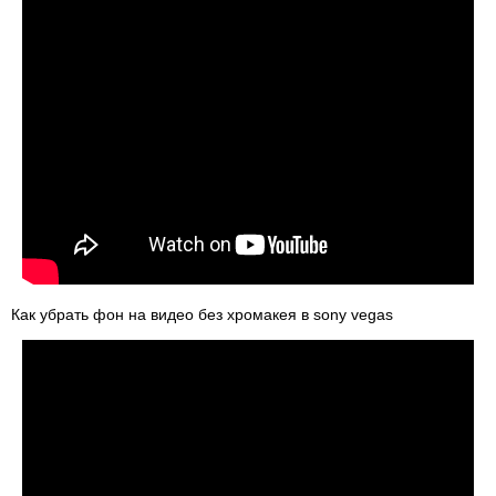
Как убрать фон на видео без хромакея в sony vegas