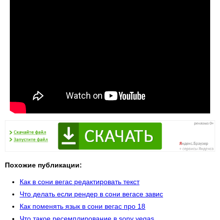
Похожие публикации:
Как в сони вегас редактировать текст
Что делать если рендер в сони вегасе завис
Как поменять язык в сони вегас про 18
Что такое ресемплирование в sony vegas