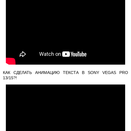
КАК СДЕЛАТЬ АНИМАЦИЮ ТЕКСТА В SONY VEGAS PRO
13/15?!