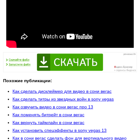
Похожие публикации:
Как сделать дисклеймер для видео в сони вегас
Как сделать титры из звездных войн в sony vegas
Как озвучить видео в сони вегас про 13
Как поменять битрейт в сони вегас
Как вернуть таймлайн в сони вегас
Как установить спецэффекты в sony vegas 13
Как в сони вегас сделать фон для вертикального видео