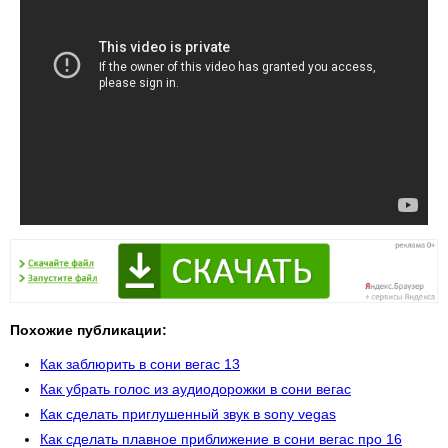
Похожие публикации:
Как заблюрить в сони вегас 13
Как убрать голос из аудиодорожки в сони вегас
Как сделать приглушенный звук в sony vegas
Как сделать плавное приближение в сони вегас про 16