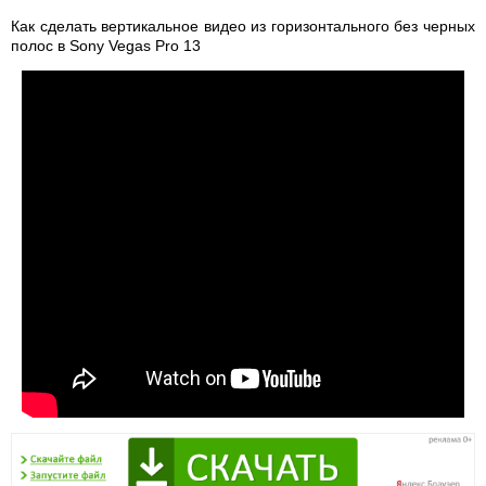
Как сделать вертикальное видео из горизонтального без черных
полос в Sony Vegas Pro 13