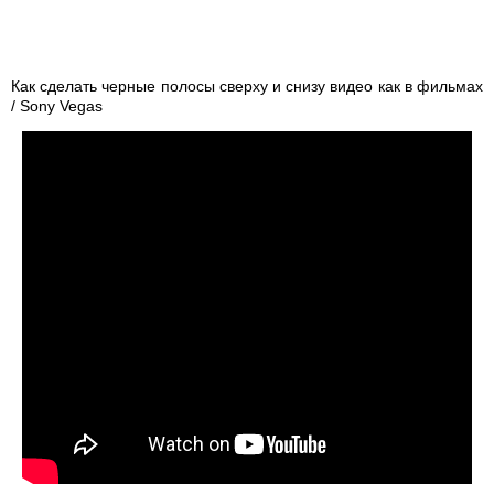
Как сделать черные полосы сверху и снизу видео как в фильмах
/ Sony Vegas