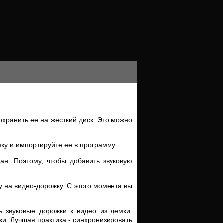
сохранить ее на жесткий диск. Это можно
ку и импортируйте ее в программу.
ан. Поэтому, чтобы добавить звуковую
у на видео-дорожку. С этого момента вы
ь звуковые дорожки к видео из демки.
и. Лучшая практика - синхронизировать