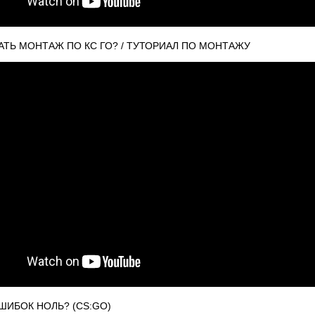
АТЬ МОНТАЖ ПО КС ГО? / ТУТОРИАЛ ПО МОНТАЖУ
ИБОК НОЛЬ? (CS:GO)