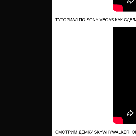
ТУТОРИАЛ ПО SONY VEGAS КАК СДЕЛ
СМОТРИМ ДЕМКУ SKYWHYWALKER! ОШ