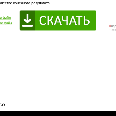
честве конечного результата.
SGO