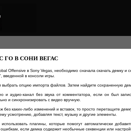
 ГО В СОНИ ВЕГАС
lobal Offensive в Sony Vegas, необходимо сначала скачать демку и 
, введенной в консоли игры.
 и выбрать опцию импорта файлов. Затем найдите сохраненную дем
о и аудио-канал без звука от комментатора, если он был запис
ьно и синхронизировать с видео вручную.
 без каких-либо изменений и вставок, то просто перетащите демк
му усмотрению, добавляя текст, музыку и другие элементы.
использовать плагины, которые помогут автоматически добавит
к ошибкам, если демка содержит необычные секвенции или настройк