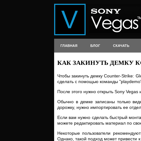
ГЛАВНАЯ
БЛОГ
СКАЧАТЬ
КАК ЗАКИНУТЬ ДЕМКУ КС
Чтобы закинуть демку Counter-Strike: G
сделать с помощью команды "playdemo"
После этого нужно открыть Sony Vegas
Обычно в демке записаны только виде
дорожку, нужно импортировать ее отдел
Если вам нужно сделать быстрый монтаж
можете редактировать материал по свое
Некоторые пользователи рекомендуют 
Однако, такой подход может привести 