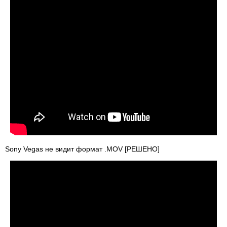
Sony Vegas не видит формат .MOV [РЕШЕНО]