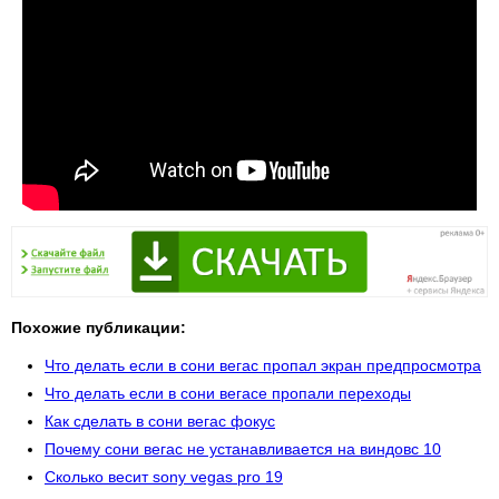
Похожие публикации:
Что делать если в сони вегас пропал экран предпросмотра
Что делать если в сони вегасе пропали переходы
Как сделать в сони вегас фокус
Почему сони вегас не устанавливается на виндовс 10
Сколько весит sony vegas pro 19