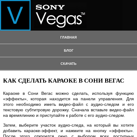
ГЛАВНАЯ
БЛОГ
СКАЧАТЬ
КАК СДЕЛАТЬ КАРАОКЕ В СОНИ ВЕГАС
Караоке в Сони Вегас можно сделать, используя функцию
«эффекты», которая находится на панели управления. Для
этого необходимо иметь видео-файл с аудио-следом и его
текстовую субтитровую дорожку. Сначала вставьте видео-файл
на времялинию и приступайте к работе с его аудио-следом.
Затем, выберите участок аудио-следа, на который вы хотите
добавить караоке-эффект, и нажмите на кнопку «эффекты».
После этого откроется окно с выбором всех доступных