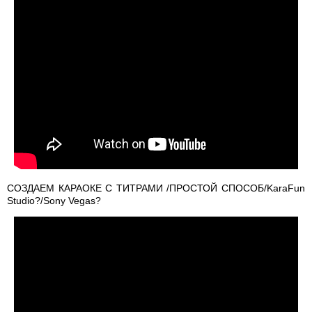
СОЗДАЕМ КАРАОКЕ С ТИТРАМИ /ПРОСТОЙ СПОСОБ/KaraFun
Studio?/Sony Vegas?