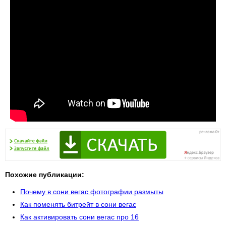
Похожие публикации:
Почему в сони вегас фотографии размыты
Как поменять битрейт в сони вегас
Как активировать сони вегас про 16