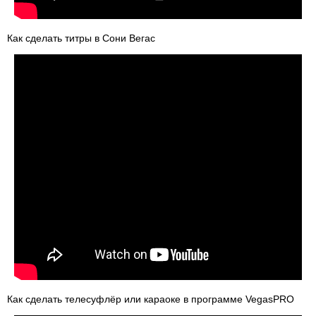
Как сделать титры в Сони Вегас
Как сделать телесуфлёр или караоке в программе VegasPRO