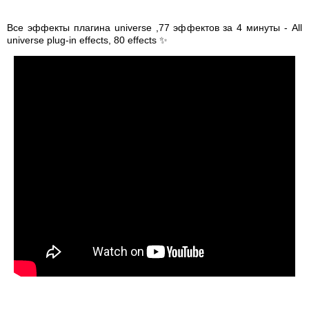
Все эффекты плагина universe ,77 эффектов за 4 минуты - All
universe plug-in effects, 80 effects ✨