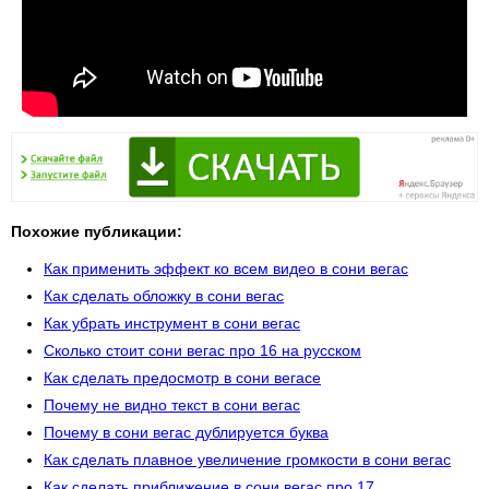
Похожие публикации:
Как применить эффект ко всем видео в сони вегас
Как сделать обложку в сони вегас
Как убрать инструмент в сони вегас
Сколько стоит сони вегас про 16 на русском
Как сделать предосмотр в сони вегасе
Почему не видно текст в сони вегас
Почему в сони вегас дублируется буква
Как сделать плавное увеличение громкости в сони вегас
Как сделать приближение в сони вегас про 17