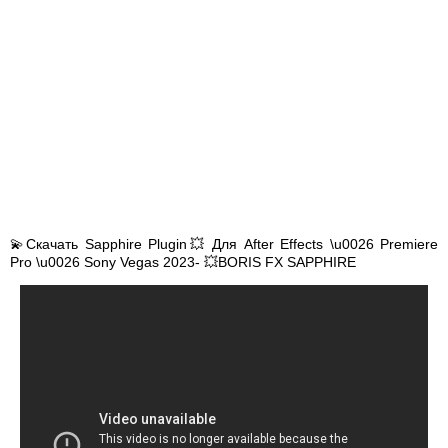
💫Скачать Sapphire Plugin💥 Для After Effects \u0026 Premiere
Pro \u0026 Sony Vegas 2023- 💥BORIS FX SAPPHIRE