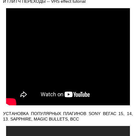
И ГЛИТЧ ПЕРЕХОДЫ -- VHS effect tutorial
УСТАНОВКА ПОПУЛЯРНЫХ ПЛАГИНОВ SONY ВЕГАС 15, 14,
13. SAPPHIRE, MAGIC BULLETS, BCC